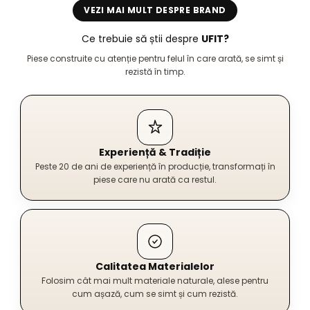
VEZI MAI MULT DESPRE BRAND
Ce trebuie să știi despre
UFIT?
Piese construite cu atenție pentru felul în care arată, se simt și
rezistă în timp.
Experiență & Tradiție
Peste 20 de ani de experiență în producție, transformați în
piese care nu arată ca restul.
Calitatea Materialelor
Folosim cât mai mult materiale naturale, alese pentru
cum așază, cum se simt și cum rezistă.