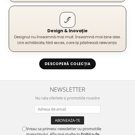
Design & Inovație
Designul nu înseamnă mai mult. Înseamnă mai bine ales.
Linii echilibrate, fără exces, care își păstrează relevanța.
DESCOPERĂ COLECȚIA
NEWSLETTER
Nu rata ofertele si promotiile noastre
Vreau sa primesc newsletter cu promotiile
magazinului. Afla mai multe in
Politica de