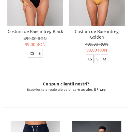
Costum de Baie intreg Black
Costum de Baie intreg
Golden
499,00 RON
499,00 RON
99,00 RON
99,00 RON
XS
S
XS
S
M
Ce spun clienții noștri?
Experiențele reale ale celor care au ales
UFit.ro