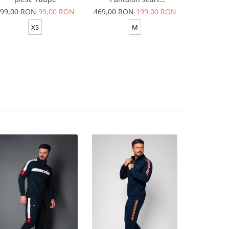
Yellow/White
99,00 RON
99,00 RON
469,00 RON
199,00 RON
629,00 R
XS
M
XS-