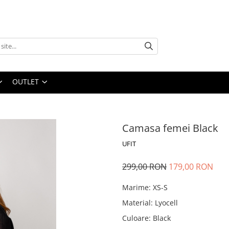
OUTLET
Camasa femei Black
UFIT
299,00 RON
179,00 RON
Marime
:
XS-S
Material
:
Lyocell
Culoare
:
Black