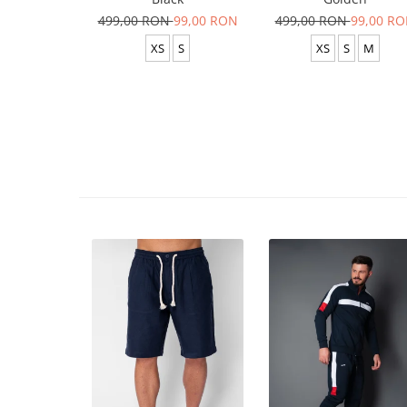
499,00 RON
99,00 RON
499,00 RON
99,00 R
XS
S
XS
S
M