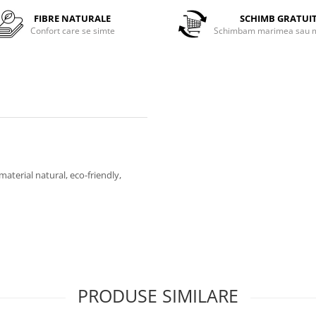
FIBRE NATURALE
SCHIMB GRATUI
Confort care se simte
Schimbam marimea sau m
aterial natural, eco-friendly,
PRODUSE SIMILARE