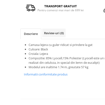
TRANSPORT GRATUIT
Pentru comenzi mai mari de 699 lei
Review-uri
(0)
Descriere
Camasa lejera cu guler ridicat si prindere la gat
Culoare: Black
Croiala: Lejera
Compozitie: 85% Lyocell,15% Poliester (Lyocell este un m
realizat din celuloza, in special din lemn de eucalipt)
Modelul are inaltime 1.74 m, greutate 57 kg
Informatii conformitate produs