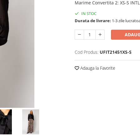
Marime Convertita 2
:
XS-S INTL
IN STOC
Durata de livrare:
1-3 zile lucrato
ADAUG
Cod Produs:
UFIT21451XS-S
Adauga la Favorite