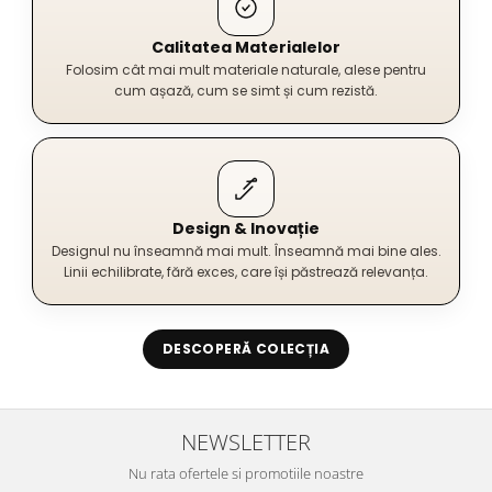
Calitatea Materialelor
Folosim cât mai mult materiale naturale, alese pentru
cum așază, cum se simt și cum rezistă.
Design & Inovație
Designul nu înseamnă mai mult. Înseamnă mai bine ales.
Linii echilibrate, fără exces, care își păstrează relevanța.
DESCOPERĂ COLECȚIA
NEWSLETTER
Nu rata ofertele si promotiile noastre