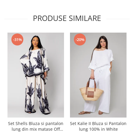
PRODUSE SIMILARE
-31%
-20%
Set Shells Bluza si pantalon
Set Kalie II Bluza si Pantalon
lung din mix matase Off
lung 100% in White