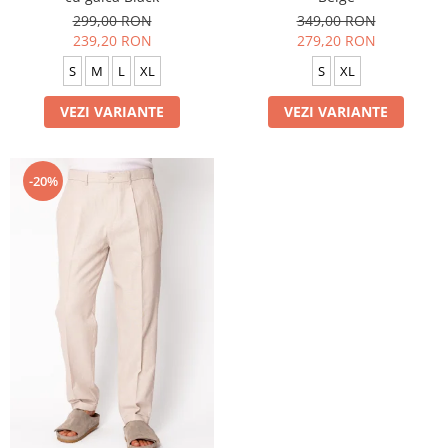
299,00 RON
349,00 RON
239,20 RON
279,20 RON
S
M
L
XL
S
XL
VEZI VARIANTE
VEZI VARIANTE
-20%