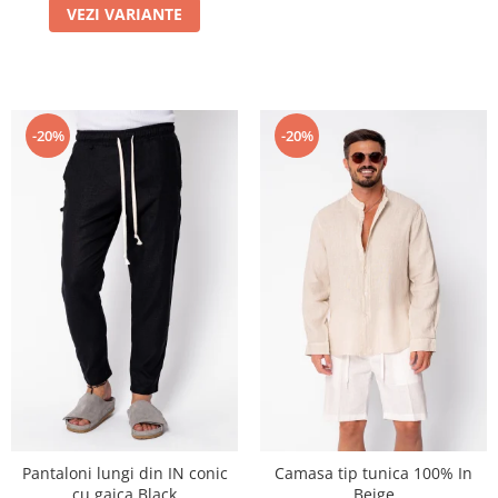
VEZI VARIANTE
-20%
-20%
Pantaloni lungi din IN conic
Camasa tip tunica 100% In
cu gaica Black
Beige