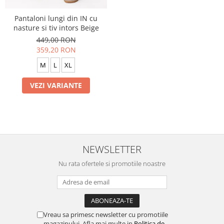
Pantaloni lungi din IN cu
nasture si tiv intors Beige
449,00 RON
359,20 RON
M
L
XL
VEZI VARIANTE
NEWSLETTER
Nu rata ofertele si promotiile noastre
Vreau sa primesc newsletter cu promotiile
magazinului. Afla mai multe in
Politica de