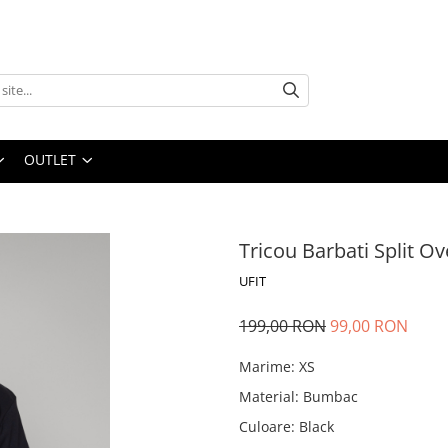
OUTLET
Tricou Barbati Split Ov
UFIT
199,00 RON
99,00 RON
Marime
:
XS
Material
:
Bumbac
Culoare
:
Black