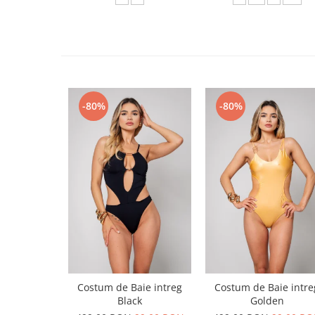
-80%
-80%
Costum de Baie intreg
Costum de Baie intre
Black
Golden