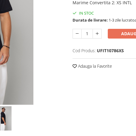
Marime Convertita 2
:
XS INTL
IN STOC
Durata de livrare:
1-3 zile lucrato
ADAUG
Cod Produs:
UFIT10786XS
Adauga la Favorite