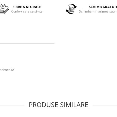
FIBRE NATURALE
SCHIMB GRATUI
Confort care se simte
Schimbam marimea sau m
 marimea M
PRODUSE SIMILARE