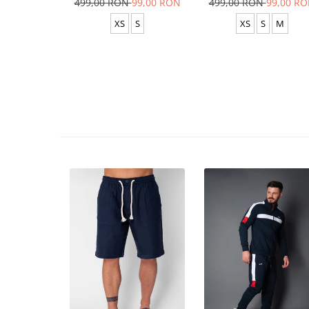
499,00 RON
99,00 RON
499,00 RON
99,00 R
XS
S
XS
S
M