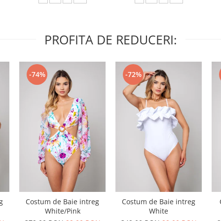
PROFITA DE REDUCERI:
-74%
-72%
g
Costum de Baie intreg
Costum de Baie intreg
White/Pink
White