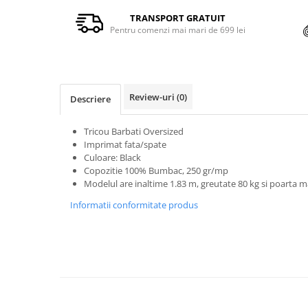
TRANSPORT GRATUIT
Pentru comenzi mai mari de 699 lei
Review-uri
(0)
Descriere
Tricou Barbati Oversized
Imprimat fata/spate
Culoare: Black
Copozitie 100% Bumbac, 250 gr/mp
Modelul are inaltime 1.83 m, greutate 80 kg si poarta
Informatii conformitate produs