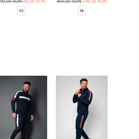
99,00 RON
99,00 RON
469,00 RON
199,00 RON
629,00 R
XS
M
XS-