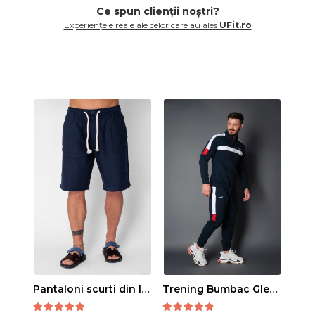
Ce spun clienții noștri?
Experiențele reale ale celor care au ales
UFit.ro
Pantaloni scurti din IN cu nasture si snur Navy
Trening Bumbac Glen Navy