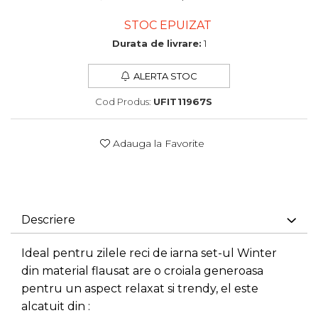
STOC EPUIZAT
Durata de livrare:
1
ALERTA STOC
Cod Produs:
UFIT11967S
Adauga la Favorite
Descriere
Ideal pentru zilele reci de iarna set-ul Winter
din material flausat are o croiala generoasa
pentru un aspect relaxat si trendy, el este
alcatuit din :