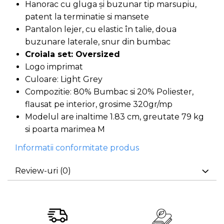
Hanorac cu gluga și buzunar tip marsupiu,
patent la terminatie si mansete
Pantalon lejer, cu elastic în talie, doua
buzunare laterale, snur din bumbac
Croiala set: Oversized
Logo imprimat
Culoare: Light Grey
Compozitie: 80% Bumbac si 20% Poliester,
flausat pe interior, grosime 320gr/mp
Modelul are inaltime 1.83 cm, greutate 79 kg
si poarta marimea M
Informatii conformitate produs
Review-uri
(0)