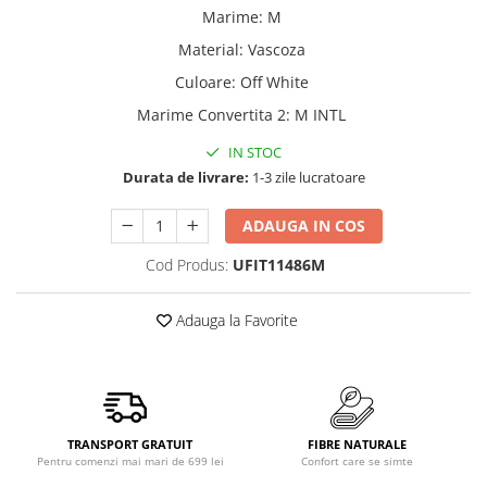
Marime
:
M
Material
:
Vascoza
Culoare
:
Off White
Marime Convertita 2
:
M INTL
IN STOC
Durata de livrare:
1-3 zile lucratoare
ADAUGA IN COS
Cod Produs:
UFIT11486M
Adauga la Favorite
TRANSPORT GRATUIT
FIBRE NATURALE
Pentru comenzi mai mari de 699 lei
Confort care se simte