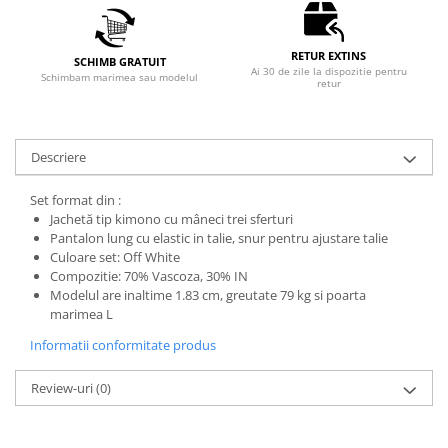
RETUR EXTINS
SCHIMB GRATUIT
Ai 30 de zile la dispozitie pentru
Schimbam marimea sau modelul
retur
Descriere
Set format din :
Jachetă tip kimono cu mâneci trei sferturi
Pantalon lung cu elastic in talie, snur pentru ajustare talie
Culoare set: Off White
Compozitie: 70% Vascoza, 30% IN
Modelul are inaltime 1.83 cm, greutate 79 kg si poarta
marimea L
Informatii conformitate produs
Review-uri
(0)