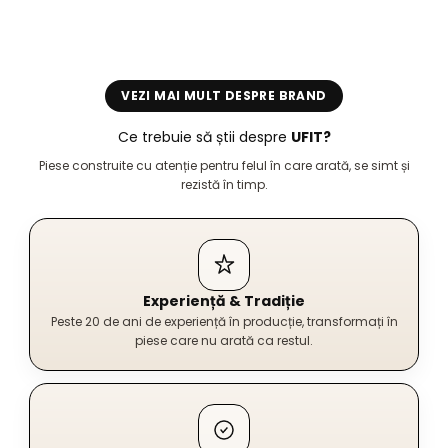
VEZI MAI MULT DESPRE BRAND
Ce trebuie să știi despre
UFIT?
Piese construite cu atenție pentru felul în care arată, se simt și
rezistă în timp.
Experiență & Tradiție
Peste 20 de ani de experiență în producție, transformați în
piese care nu arată ca restul.