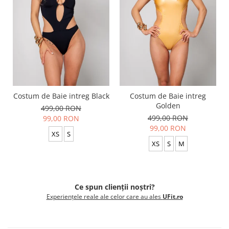
Costum de Baie intreg Black
Costum de Baie intreg
Golden
499,00 RON
499,00 RON
99,00 RON
99,00 RON
XS
S
XS
S
M
Ce spun clienții noștri?
Experiențele reale ale celor care au ales
UFit.ro