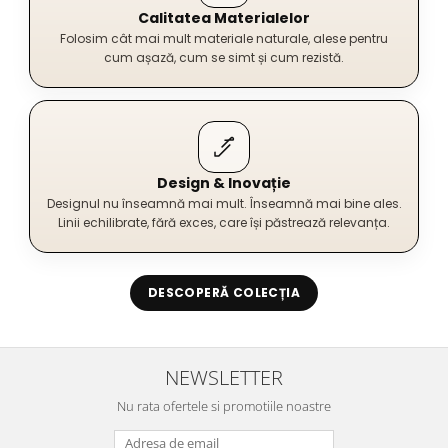
Calitatea Materialelor
Folosim cât mai mult materiale naturale, alese pentru
cum așază, cum se simt și cum rezistă.
Design & Inovație
Designul nu înseamnă mai mult. Înseamnă mai bine ales.
Linii echilibrate, fără exces, care își păstrează relevanța.
DESCOPERĂ COLECȚIA
NEWSLETTER
Nu rata ofertele si promotiile noastre