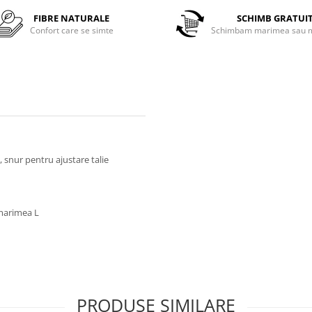
FIBRE NATURALE
SCHIMB GRATUI
Confort care se simte
Schimbam marimea sau m
d, snur pentru ajustare talie
 marimea L
PRODUSE SIMILARE