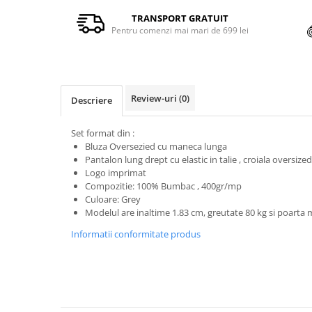
TRANSPORT GRATUIT
Pentru comenzi mai mari de 699 lei
Review-uri
(0)
Descriere
Set format din :
Bluza Oversezied cu maneca lunga
Pantalon lung drept cu elastic in talie , croiala oversize
Logo imprimat
Compozitie: 100% Bumbac , 400gr/mp
Culoare: Grey
Modelul are inaltime 1.83 cm, greutate 80 kg si poarta
Informatii conformitate produs