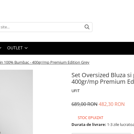
OUTLET
 din 100% Bumbac - 400gr/mp Premium Edition Grey
Set Oversized Bluza s
400gr/mp Premium Edi
UFIT
689,00 RON
482,30 RON
STOC EPUIZAT
Durata de livrare:
1-3 zile lucrato