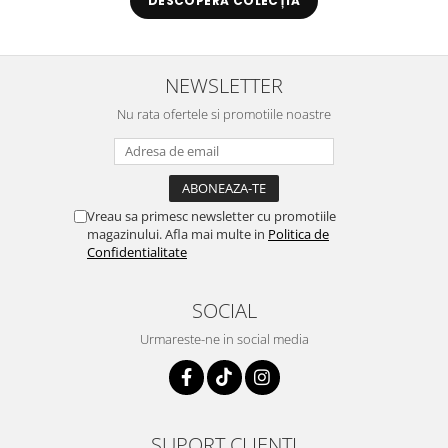
DESCOPERĂ COLECȚIA
NEWSLETTER
Nu rata ofertele si promotiile noastre
Vreau sa primesc newsletter cu promotiile
magazinului. Afla mai multe in
Politica de
Confidentialitate
SOCIAL
Urmareste-ne in social media
SUPORT CLIENTI