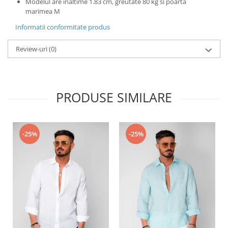
Modelul are inaltime 1.83 cm, greutate 80 kg si poarta
marimea M
Informatii conformitate produs
Review-uri
(0)
PRODUSE SIMILARE
-25%
-25%