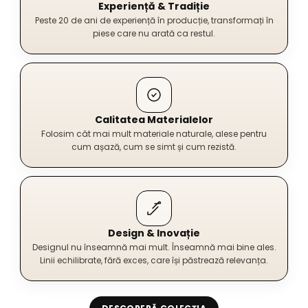
Experiență & Tradiție
Peste 20 de ani de experiență în producție, transformați în
piese care nu arată ca restul.
Calitatea Materialelor
Folosim cât mai mult materiale naturale, alese pentru
cum așază, cum se simt și cum rezistă.
Design & Inovație
Designul nu înseamnă mai mult. Înseamnă mai bine ales.
Linii echilibrate, fără exces, care își păstrează relevanța.