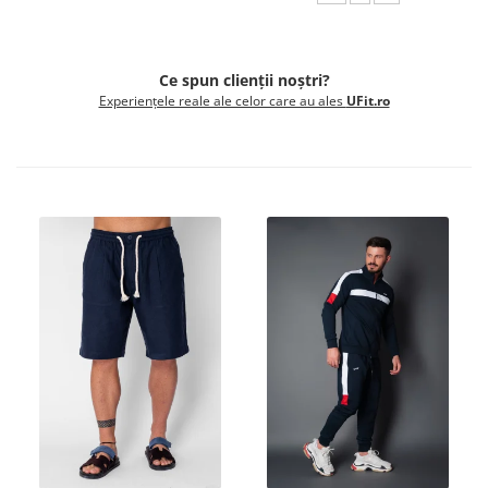
Ce spun clienții noștri?
Experiențele reale ale celor care au ales
UFit.ro