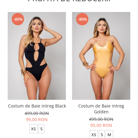
-80%
-80%
Costum de Baie intreg Black
Costum de Baie intreg
Golden
499,00 RON
499,00 RON
99,00 RON
99,00 RON
XS
S
XS
S
M