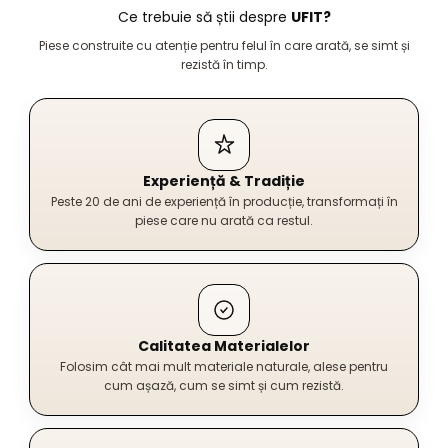
Ce trebuie să știi despre
UFIT?
Piese construite cu atenție pentru felul în care arată, se simt și
rezistă în timp.
Experiență & Tradiție
Peste 20 de ani de experiență în producție, transformați în
piese care nu arată ca restul.
Calitatea Materialelor
Folosim cât mai mult materiale naturale, alese pentru
cum așază, cum se simt și cum rezistă.