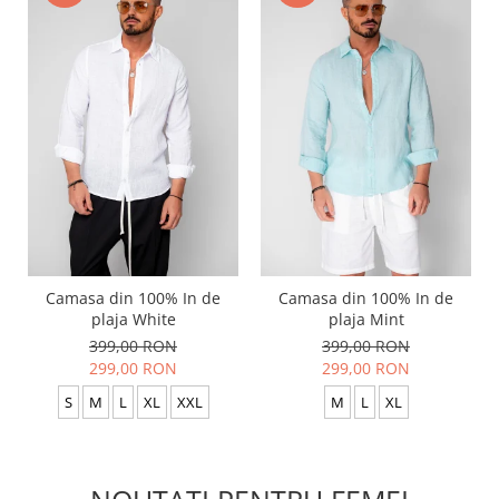
Camasa din 100% In de
Camasa din 100% In de
plaja White
plaja Mint
399,00 RON
399,00 RON
299,00 RON
299,00 RON
S
M
L
XL
XXL
M
L
XL