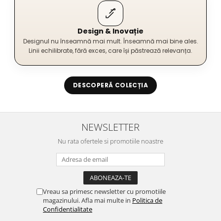
Design & Inovație
Designul nu înseamnă mai mult. Înseamnă mai bine ales.
Linii echilibrate, fără exces, care își păstrează relevanța.
DESCOPERĂ COLECȚIA
NEWSLETTER
Nu rata ofertele si promotiile noastre
Vreau sa primesc newsletter cu promotiile
magazinului. Afla mai multe in
Politica de
Confidentialitate