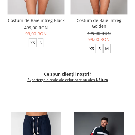
Costum de Baie intreg Black
Costum de Baie intreg
Golden
499,00 RON
499,00 RON
99,00 RON
99,00 RON
XS
S
XS
S
M
Ce spun clienții noștri?
Experiențele reale ale celor care au ales
UFit.ro