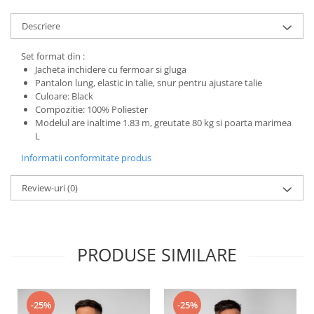
Descriere
Set format din :
Jacheta inchidere cu fermoar si gluga
Pantalon lung, elastic in talie, snur pentru ajustare talie
Culoare: Black
Compozitie: 100% Poliester
Modelul are inaltime 1.83 m, greutate 80 kg si poarta marimea
L
Informatii conformitate produs
Review-uri
(0)
PRODUSE SIMILARE
-25%
-25%