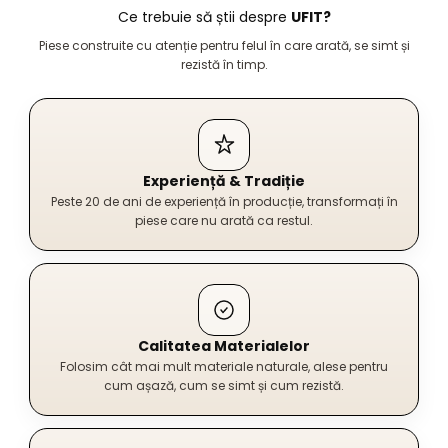
Ce trebuie să știi despre
UFIT?
Piese construite cu atenție pentru felul în care arată, se simt și
rezistă în timp.
Experiență & Tradiție
Peste 20 de ani de experiență în producție, transformați în
piese care nu arată ca restul.
Calitatea Materialelor
Folosim cât mai mult materiale naturale, alese pentru
cum așază, cum se simt și cum rezistă.