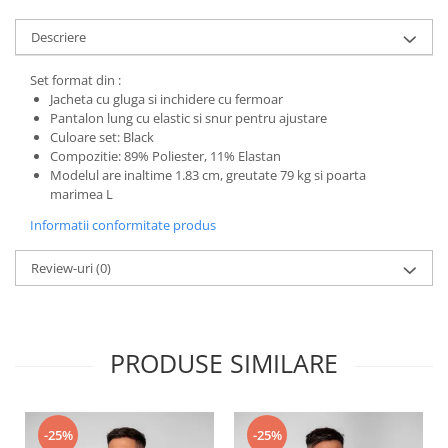
Descriere
Set format din :
Jacheta cu gluga si inchidere cu fermoar
Pantalon lung cu elastic si snur pentru ajustare
Culoare set: Black
Compozitie: 89% Poliester, 11% Elastan
Modelul are inaltime 1.83 cm, greutate 79 kg si poarta
marimea L
Informatii conformitate produs
Review-uri
(0)
PRODUSE SIMILARE
-25%
-25%