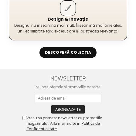
Design & Inovație
Designul nu înseamnă mai mult. Înseamnă mai bine ales.
Linii echilibrate, fără exces, care își păstrează relevanța.
DESCOPERĂ COLECȚIA
NEWSLETTER
Nu rata ofertele si promotiile noastre
Vreau sa primesc newsletter cu promotiile
magazinului. Afla mai multe in
Politica de
Confidentialitate