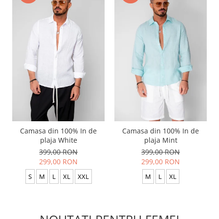
Camasa din 100% In de
Camasa din 100% In de
plaja White
plaja Mint
399,00 RON
399,00 RON
299,00 RON
299,00 RON
S
M
L
XL
XXL
M
L
XL