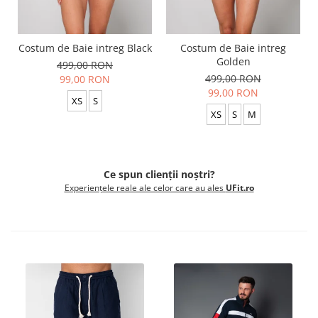
Costum de Baie intreg Black
Costum de Baie intreg
Golden
499,00 RON
499,00 RON
99,00 RON
99,00 RON
XS
S
XS
S
M
Ce spun clienții noștri?
Experiențele reale ale celor care au ales
UFit.ro