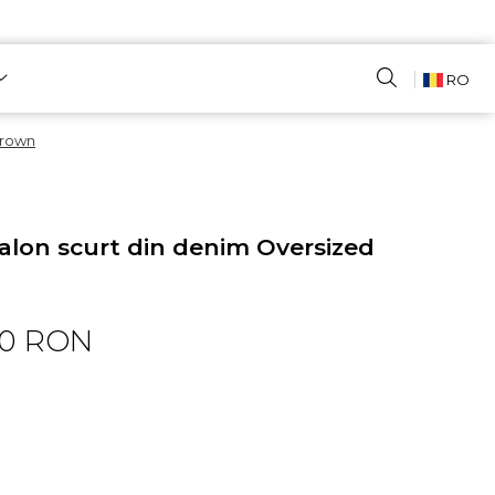
RO
Brown
alon scurt din denim Oversized
00 RON