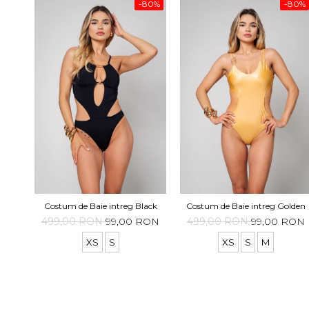
-80%
-80%
Costum de Baie intreg Black
Costum de Baie intreg Golden
499,00 RON
99,00 RON
499,00 RON
99,00 RON
XS
S
XS
S
M