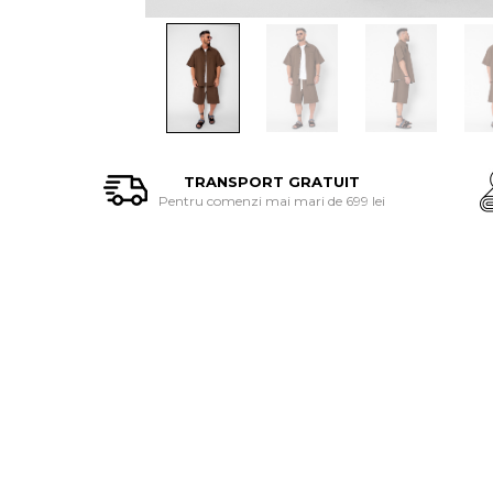
TRANSPORT GRATUIT
Pentru comenzi mai mari de 699 lei