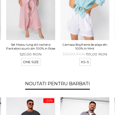
Set Maiou lung stil rochie si
Camasa Boyfriend de plaja dIn
t
Pantaloni scurti din 100% in Rose
100% In Mint
529,00 RON
369,00 RON
199,00 RON
ONE SIZE
XS-S
NOUTATI PENTRU BARBATI
-20%