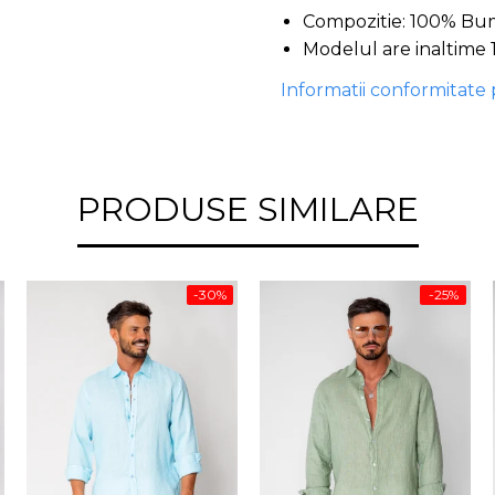
Compozitie: 100% B
Modelul are inaltime 
Informatii conformitate
PRODUSE SIMILARE
-30%
-25%