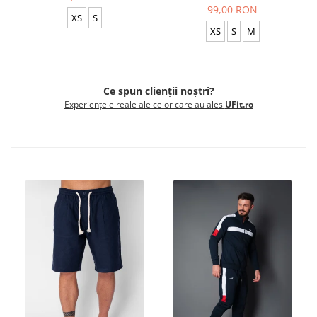
99,00 RON
XS
S
XS
S
M
Ce spun clienții noștri?
Experiențele reale ale celor care au ales
UFit.ro