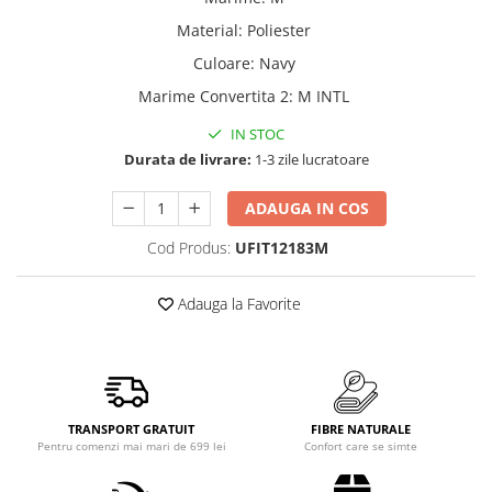
Material
:
Poliester
Culoare
:
Navy
Marime Convertita 2
:
M INTL
IN STOC
Durata de livrare:
1-3 zile lucratoare
ADAUGA IN COS
Cod Produs:
UFIT12183M
Adauga la Favorite
TRANSPORT GRATUIT
FIBRE NATURALE
Pentru comenzi mai mari de 699 lei
Confort care se simte