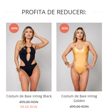
PROFITA DE REDUCERI:
-80%
-80%
Costum de Baie intreg Black
Costum de Baie intreg
Golden
499,00 RON
499,00 RON
99,00 RON