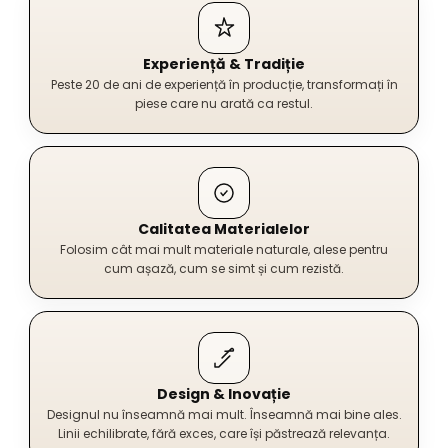
Experiență & Tradiție
Peste 20 de ani de experiență în producție, transformați în
piese care nu arată ca restul.
Calitatea Materialelor
Folosim cât mai mult materiale naturale, alese pentru
cum așază, cum se simt și cum rezistă.
Design & Inovație
Designul nu înseamnă mai mult. Înseamnă mai bine ales.
Linii echilibrate, fără exces, care își păstrează relevanța.