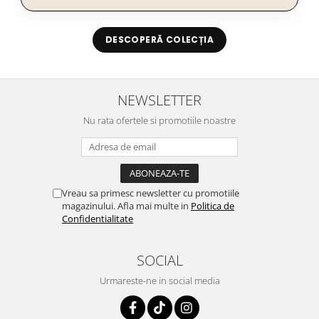
DESCOPERĂ COLECȚIA
NEWSLETTER
Nu rata ofertele si promotiile noastre
Vreau sa primesc newsletter cu promotiile
magazinului. Afla mai multe in
Politica de
Confidentialitate
SOCIAL
Urmareste-ne in social media