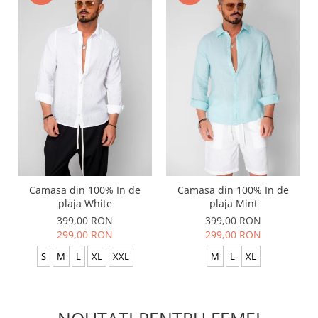
Camasa din 100% In de
Camasa din 100% In de
plaja White
plaja Mint
399,00 RON
399,00 RON
299,00 RON
299,00 RON
S
M
L
XL
XXL
M
L
XL