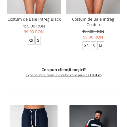
Costum de Baie intreg Black
Costum de Baie intreg
Golden
499,00 RON
499,00 RON
99,00 RON
99,00 RON
XS
S
XS
S
M
Ce spun clienții noștri?
Experiențele reale ale celor care au ales
UFit.ro