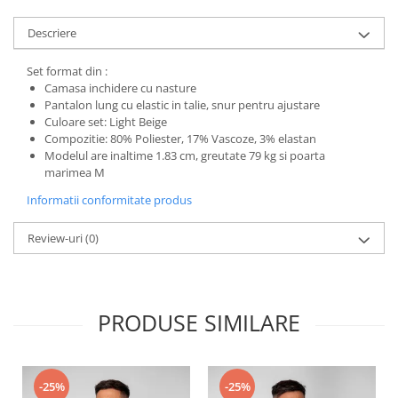
Descriere
Set format din :
Camasa inchidere cu nasture
Pantalon lung cu elastic in talie, snur pentru ajustare
Culoare set: Light Beige
Compozitie: 80% Poliester, 17% Vascoze, 3% elastan
Modelul are inaltime 1.83 cm, greutate 79 kg si poarta
marimea M
Informatii conformitate produs
Review-uri
(0)
PRODUSE SIMILARE
-25%
-25%