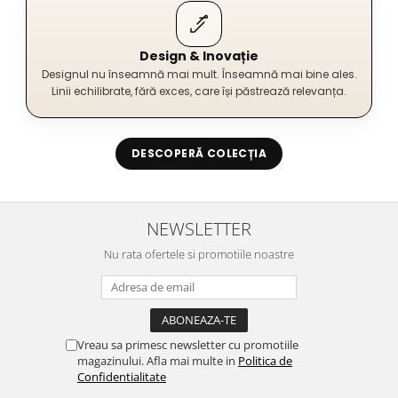
Design & Inovație
Designul nu înseamnă mai mult. Înseamnă mai bine ales.
Linii echilibrate, fără exces, care își păstrează relevanța.
DESCOPERĂ COLECȚIA
NEWSLETTER
Nu rata ofertele si promotiile noastre
Vreau sa primesc newsletter cu promotiile
magazinului. Afla mai multe in
Politica de
Confidentialitate