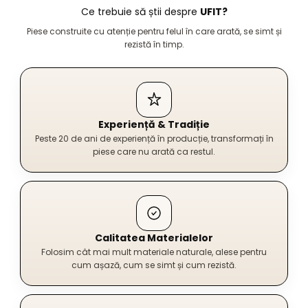
Ce trebuie să știi despre
UFIT?
Piese construite cu atenție pentru felul în care arată, se simt și
rezistă în timp.
Experiență & Tradiție
Peste 20 de ani de experiență în producție, transformați în
piese care nu arată ca restul.
Calitatea Materialelor
Folosim cât mai mult materiale naturale, alese pentru
cum așază, cum se simt și cum rezistă.