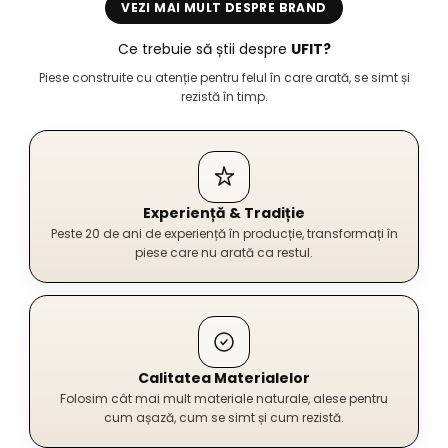
VEZI MAI MULT DESPRE BRAND
Ce trebuie să știi despre
UFIT?
Piese construite cu atenție pentru felul în care arată, se simt și
rezistă în timp.
Experiență & Tradiție
Peste 20 de ani de experiență în producție, transformați în
piese care nu arată ca restul.
Calitatea Materialelor
Folosim cât mai mult materiale naturale, alese pentru
cum așază, cum se simt și cum rezistă.