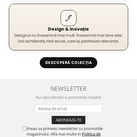
Design & Inovație
Designul nu înseamnă mai mult. Înseamnă mai bine ales.
Linii echilibrate, fără exces, care își păstrează relevanța.
DESCOPERĂ COLECȚIA
NEWSLETTER
Nu rata ofertele si promotiile noastre
Vreau sa primesc newsletter cu promotiile
magazinului. Afla mai multe in
Politica de