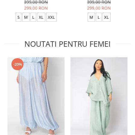
399,00 RON
399,00 RON
299,00 RON
299,00 RON
S
M
L
XL
XXL
M
L
XL
NOUTATI PENTRU FEMEI
-20%