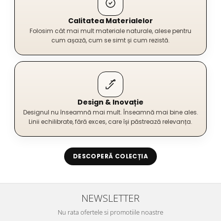
Calitatea Materialelor
Folosim cât mai mult materiale naturale, alese pentru
cum așază, cum se simt și cum rezistă.
Design & Inovație
Designul nu înseamnă mai mult. Înseamnă mai bine ales.
Linii echilibrate, fără exces, care își păstrează relevanța.
DESCOPERĂ COLECȚIA
NEWSLETTER
Nu rata ofertele si promotiile noastre