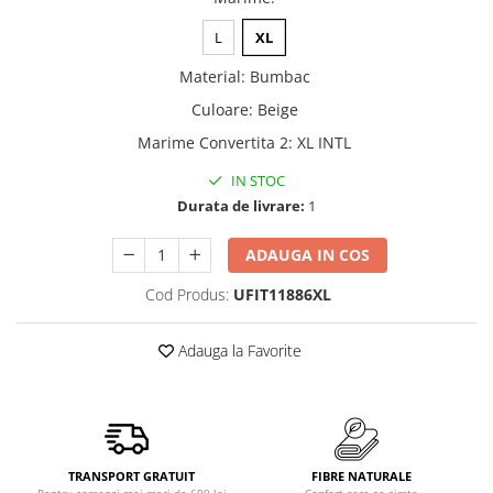
L
XL
Material
:
Bumbac
Culoare
:
Beige
Marime Convertita 2
:
XL INTL
IN STOC
Durata de livrare:
1
ADAUGA IN COS
Cod Produs:
UFIT11886XL
Adauga la Favorite
TRANSPORT GRATUIT
FIBRE NATURALE