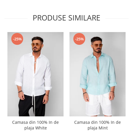
PRODUSE SIMILARE
-25%
-25%
Camasa din 100% In de
Camasa din 100% In de
plaja White
plaja Mint