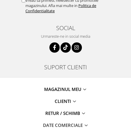
Vreau sa primesc newsletter cu promotiile
magazinului. Afla mai multe in
Politica de
Confidentialitate
SOCIAL
Urmareste-ne in social media
SUPORT CLIENTI
MAGAZINUL MEU
CLIENTI
RETUR / SCHIMB
DATE COMERCIALE