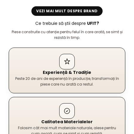
VEZI MAI MULT DESPRE BRAND
Ce trebuie să știi despre
UFIT?
Piese construite cu atenție pentru felul în care arată, se simt și
rezistă în timp.
Experiență & Tradiție
Peste 20 de ani de experiență în producție, transformați în
piese care nu arată ca restul.
Calitatea Materialelor
Folosim cât mai mult materiale naturale, alese pentru
cum așază, cum se simt și cum rezistă.