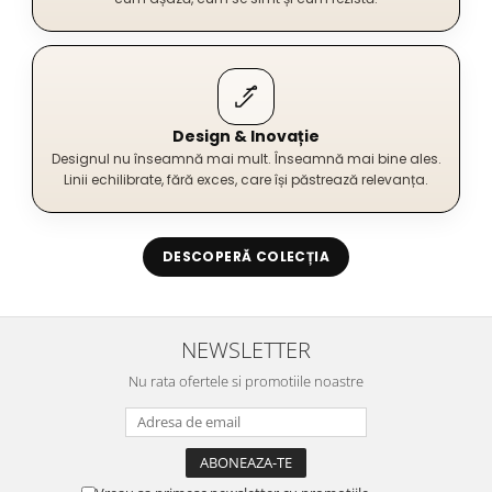
Design & Inovație
Designul nu înseamnă mai mult. Înseamnă mai bine ales.
Linii echilibrate, fără exces, care își păstrează relevanța.
DESCOPERĂ COLECȚIA
NEWSLETTER
Nu rata ofertele si promotiile noastre