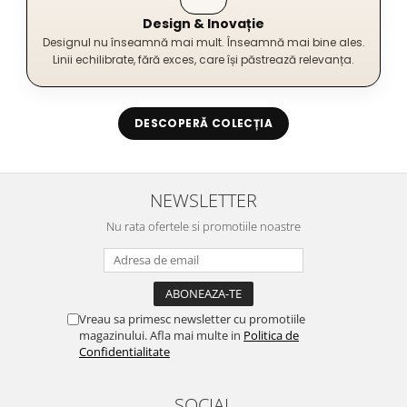
Design & Inovație
Designul nu înseamnă mai mult. Înseamnă mai bine ales.
Linii echilibrate, fără exces, care își păstrează relevanța.
DESCOPERĂ COLECȚIA
NEWSLETTER
Nu rata ofertele si promotiile noastre
Vreau sa primesc newsletter cu promotiile
magazinului. Afla mai multe in
Politica de
Confidentialitate
SOCIAL