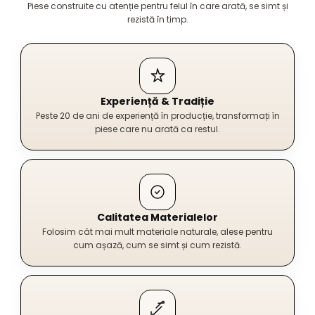
Piese construite cu atenție pentru felul în care arată, se simt și
rezistă în timp.
Experiență & Tradiție
Peste 20 de ani de experiență în producție, transformați în
piese care nu arată ca restul.
Calitatea Materialelor
Folosim cât mai mult materiale naturale, alese pentru
cum așază, cum se simt și cum rezistă.