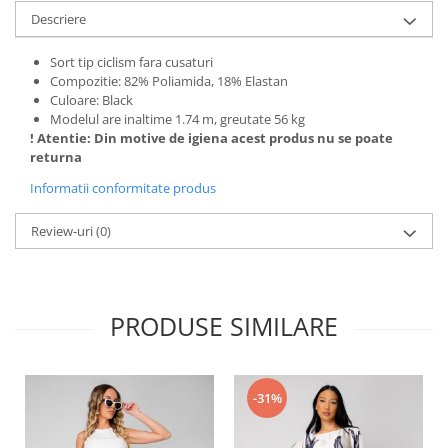
Descriere
Sort tip ciclism fara cusaturi
Compozitie: 82% Poliamida, 18% Elastan
Culoare: Black
Modelul are inaltime 1.74 m, greutate 56 kg
! Atentie: Din motive de igiena acest produs nu se poate
returna
Informatii conformitate produs
Review-uri
(0)
PRODUSE SIMILARE
-31%