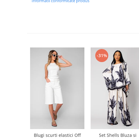
Informatii conformitate produs
-31%
Blugi scurti elastici Off
Set Shells Bluza si