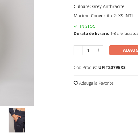
Culoare
:
Grey Anthracite
Marime Convertita 2
:
XS INTL
IN STOC
Durata de livrare:
1-3 zile lucrato
ADAUG
Cod Produs:
UFIT20795XS
Adauga la Favorite