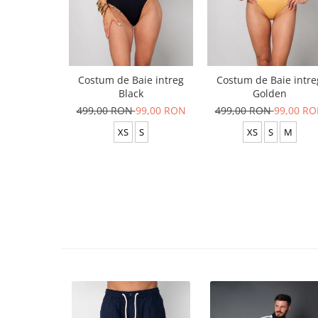
Costum de Baie intreg
Costum de Baie intre
Black
Golden
499,00 RON
99,00 RON
499,00 RON
99,00 R
XS
S
XS
S
M