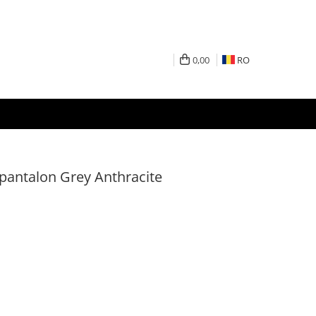
0,00
RO
 pantalon Grey Anthracite