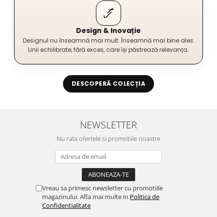
Design & Inovație
Designul nu înseamnă mai mult. Înseamnă mai bine ales.
Linii echilibrate, fără exces, care își păstrează relevanța.
DESCOPERĂ COLECȚIA
NEWSLETTER
Nu rata ofertele si promotiile noastre
Vreau sa primesc newsletter cu promotiile
magazinului. Afla mai multe in
Politica de
Confidentialitate