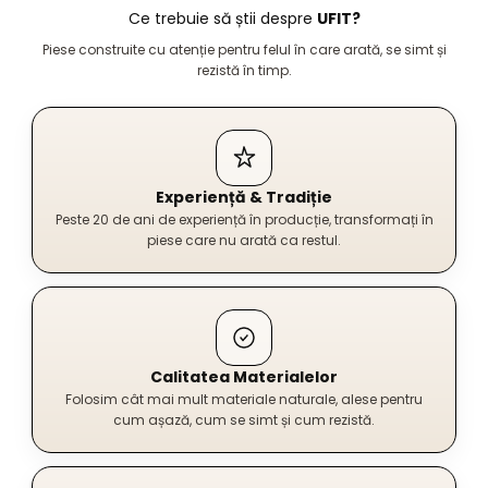
Ce trebuie să știi despre
UFIT?
Piese construite cu atenție pentru felul în care arată, se simt și
rezistă în timp.
Experiență & Tradiție
Peste 20 de ani de experiență în producție, transformați în
piese care nu arată ca restul.
Calitatea Materialelor
Folosim cât mai mult materiale naturale, alese pentru
cum așază, cum se simt și cum rezistă.