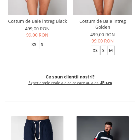
Costum de Baie intreg Black
Costum de Baie intreg
Golden
499,00 RON
499,00 RON
99,00 RON
99,00 RON
XS
S
XS
S
M
Ce spun clienții noștri?
Experiențele reale ale celor care au ales
UFit.ro