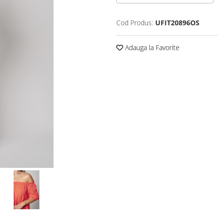
Cod Produs:
UFIT20896OS
Adauga la Favorite