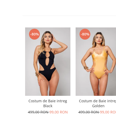
-80%
-80%
Costum de Baie intreg
Costum de Baie intre
Black
Golden
499,00 RON
99,00 RON
499,00 RON
99,00 R