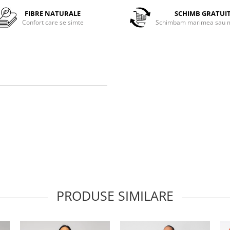
FIBRE NATURALE
SCHIMB GRATUI
Confort care se simte
Schimbam marimea sau m
PRODUSE SIMILARE