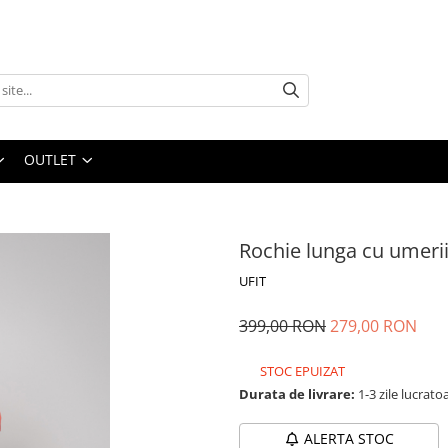
OUTLET
Rochie lunga cu umerii
UFIT
399,00 RON
279,00 RON
STOC EPUIZAT
Durata de livrare:
1-3 zile lucrato
ALERTA STOC