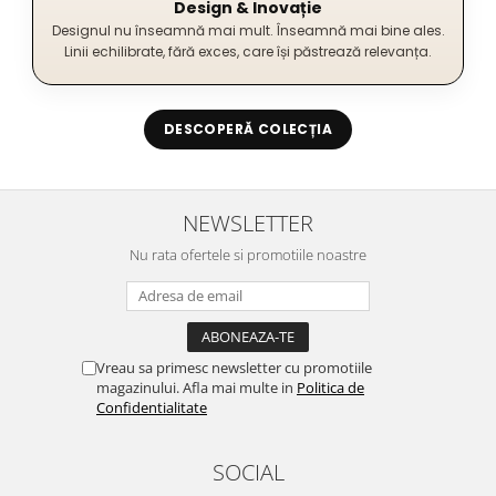
Design & Inovație
Designul nu înseamnă mai mult. Înseamnă mai bine ales.
Linii echilibrate, fără exces, care își păstrează relevanța.
DESCOPERĂ COLECȚIA
NEWSLETTER
Nu rata ofertele si promotiile noastre
Vreau sa primesc newsletter cu promotiile
magazinului. Afla mai multe in
Politica de
Confidentialitate
SOCIAL