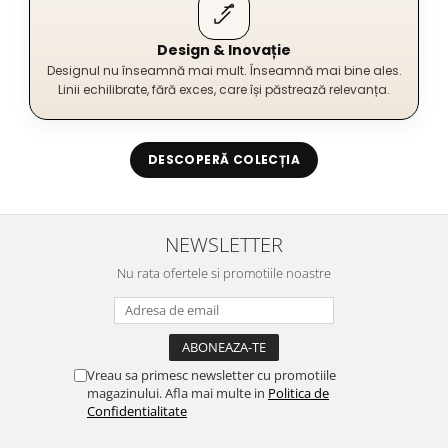
Design & Inovație
Designul nu înseamnă mai mult. Înseamnă mai bine ales.
Linii echilibrate, fără exces, care își păstrează relevanța.
DESCOPERĂ COLECȚIA
NEWSLETTER
Nu rata ofertele si promotiile noastre
Vreau sa primesc newsletter cu promotiile
magazinului. Afla mai multe in
Politica de
Confidentialitate