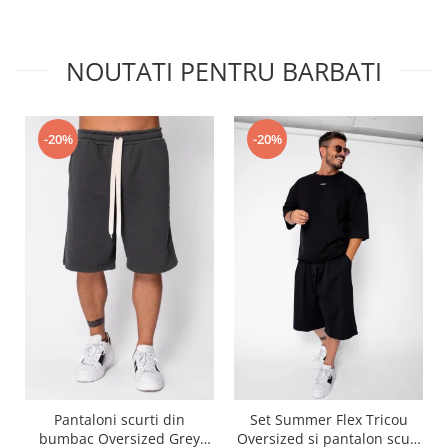
NOUTATI PENTRU BARBATI
-20%
-20%
Pantaloni scurti din
Set Summer Flex Tricou
bumbac Oversized Grey
Oversized si pantalon scurt