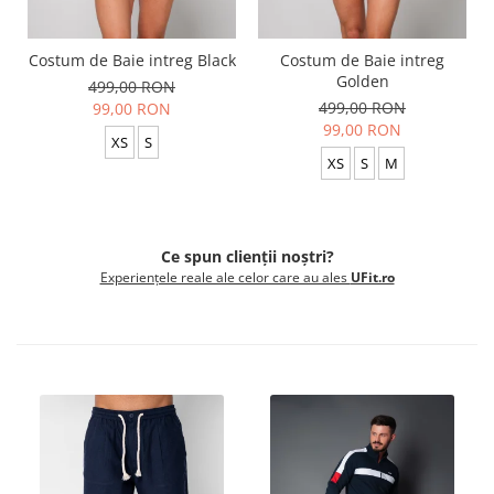
Costum de Baie intreg Black
Costum de Baie intreg
Golden
499,00 RON
499,00 RON
99,00 RON
99,00 RON
XS
S
XS
S
M
Ce spun clienții noștri?
Experiențele reale ale celor care au ales
UFit.ro