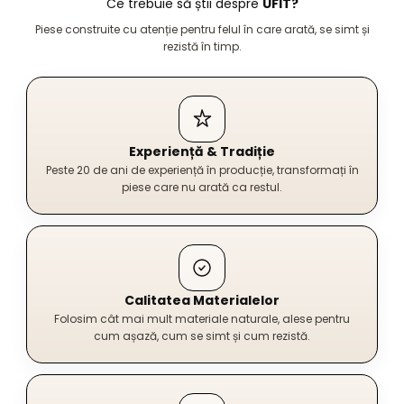
Ce trebuie să știi despre
UFIT?
Piese construite cu atenție pentru felul în care arată, se simt și
rezistă în timp.
Experiență & Tradiție
Peste 20 de ani de experiență în producție, transformați în
piese care nu arată ca restul.
Calitatea Materialelor
Folosim cât mai mult materiale naturale, alese pentru
cum așază, cum se simt și cum rezistă.