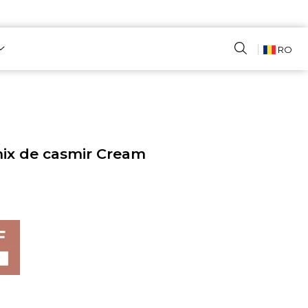
RO
mix de casmir Cream