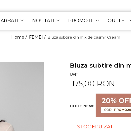
BARBATI
NOUTATI
PROMOTII
OUTLET
Home /
FEMEI /
Bluza subtire din mix de casmir Cream
Bluza subtire din 
UFIT
175,00 RON
CODE NEW:
STOC EPUIZAT