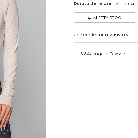
Durata de livrare:
1-3 zile lucr
ALERTA STOC
Cod Produs:
UFIT21661OS
Adauga la Favorite