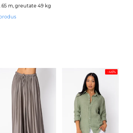
1.65 m, greutate 49 kg
 produs
-46%