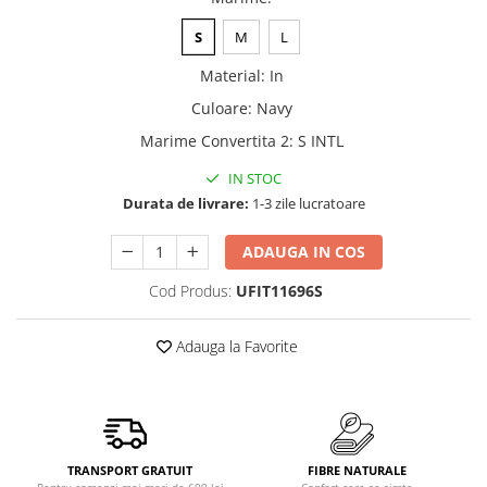
S
M
L
Material
:
In
Culoare
:
Navy
Marime Convertita 2
:
S INTL
IN STOC
Durata de livrare:
1-3 zile lucratoare
ADAUGA IN COS
Cod Produs:
UFIT11696S
Adauga la Favorite
TRANSPORT GRATUIT
FIBRE NATURALE