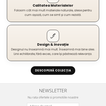
Calitatea Materialelor
Folosim cât mai mult materiale naturale, alese pentru
cum așază, cum se simt și cum rezistă.
Design & Inovație
Designul nu înseamnă mai mult. Înseamnă mai bine ales.
Linii echilibrate, fără exces, care își păstrează relevanța.
DESCOPERĂ COLECȚIA
NEWSLETTER
Nu rata ofertele si promotiile noastre