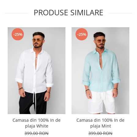
PRODUSE SIMILARE
-25%
-25%
Camasa din 100% In de
Camasa din 100% In de
plaja White
plaja Mint
399,00 RON
399,00 RON