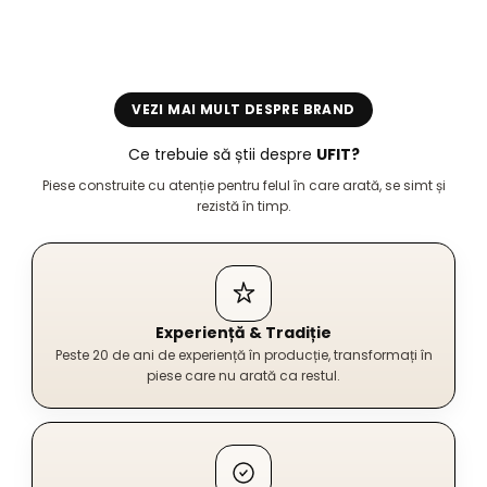
VEZI MAI MULT DESPRE BRAND
Ce trebuie să știi despre
UFIT?
Piese construite cu atenție pentru felul în care arată, se simt și
rezistă în timp.
Experiență & Tradiție
Peste 20 de ani de experiență în producție, transformați în
piese care nu arată ca restul.