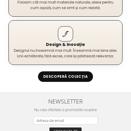
Folosim cât mai mult materiale naturale, alese pentru
cum așază, cum se simt și cum rezistă.
Design & Inovație
Designul nu înseamnă mai mult. Înseamnă mai bine ales.
Linii echilibrate, fără exces, care își păstrează relevanța.
DESCOPERĂ COLECȚIA
NEWSLETTER
Nu rata ofertele si promotiile noastre