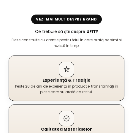
VEZI MAI MULT DESPRE BRAND
Ce trebuie să știi despre
UFIT?
Piese construite cu atenție pentru felul în care arată, se simt și
rezistă în timp.
Experiență & Tradiție
Peste 20 de ani de experiență în producție, transformați în
piese care nu arată ca restul.
Calitatea Materialelor