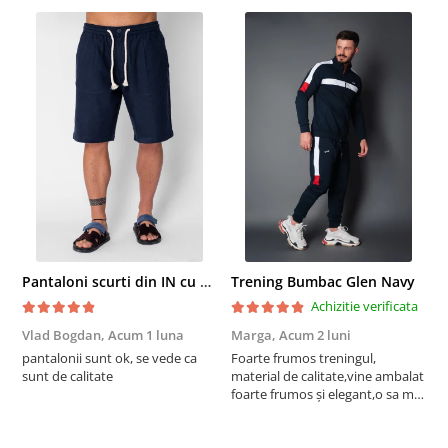
Pantaloni scurti din IN cu nasture si snur Navy
Trening Bumbac Glen Navy
Achizitie verificata
Vlad Bogdan,
Acum 1 luna
Marga,
Acum 2 luni
C
pantalonii sunt ok, se vede ca
Foarte frumos treningul,
B
sunt de calitate
material de calitate,vine ambalat
b
foarte frumos și elegant,o sa mai
r
comand,sânt foarte mulțumită.