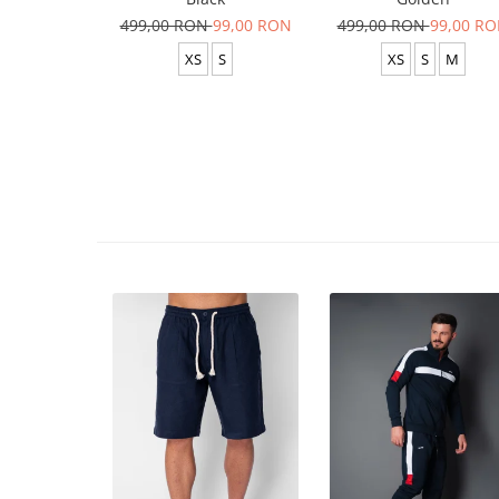
499,00 RON
99,00 RON
499,00 RON
99,00 R
XS
S
XS
S
M