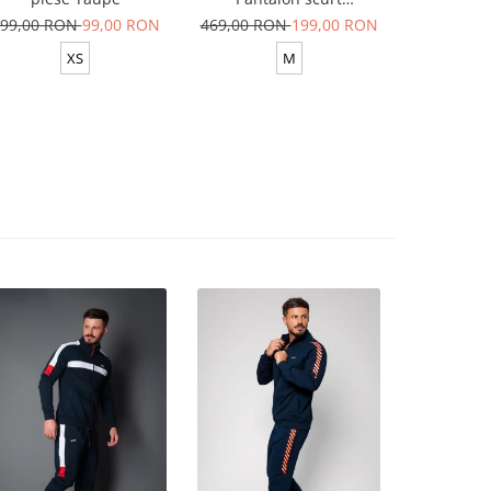
Yellow/White
99,00 RON
99,00 RON
469,00 RON
199,00 RON
629,00 R
XS
M
XS-