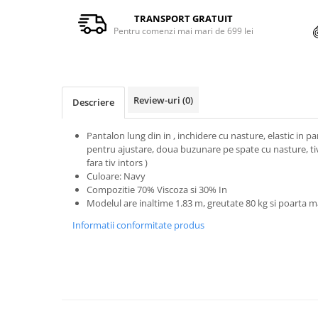
TRANSPORT GRATUIT
Pentru comenzi mai mari de 699 lei
Review-uri
(0)
Descriere
Pantalon lung din in , inchidere cu nasture, elastic in par
pentru ajustare, doua buzunare pe spate cu nasture, tiv i
fara tiv intors )
Culoare: Navy
Compozitie 70% Viscoza si 30% In
Modelul are inaltime 1.83 m, greutate 80 kg si poarta 
Informatii conformitate produs