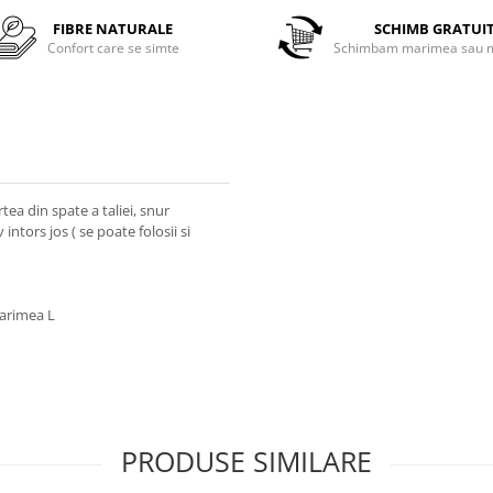
FIBRE NATURALE
SCHIMB GRATUI
Confort care se simte
Schimbam marimea sau m
tea din spate a taliei, snur
ntors jos ( se poate folosii si
marimea L
PRODUSE SIMILARE